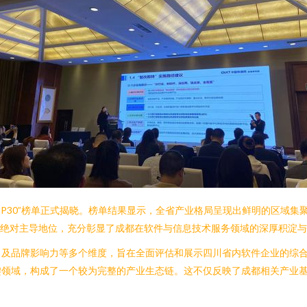
OP30”榜单正式揭晓。榜单结果显示，全省产业格局呈现出鲜明的区域
的绝对主导地位，充分彰显了成都在软件与信息技术服务领域的深厚积淀
力及品牌影响力等多个维度，旨在全面评估和展示四川省内软件企业的综
键领域，构成了一个较为完整的产业生态链。这不仅反映了成都相关产业