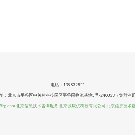
电话：1398328**
址：北京市平谷区中关村科技园区平谷园物流基地5号-240333（集群注
flkg.com
北京信息技术咨询服务
北京诚康优科技有限公司
北京信息技术